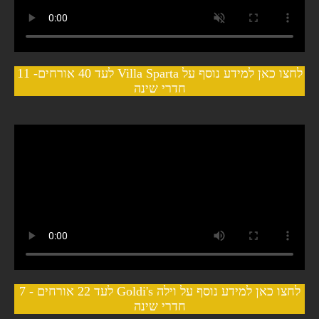
לחצו כאן למידע נוסף על Villa Sparta לעד 40 אורחים- 11
חדרי שינה
לחצו כאן למידע נוסף על וילה Goldi's לעד 22 אורחים - 7
חדרי שינה