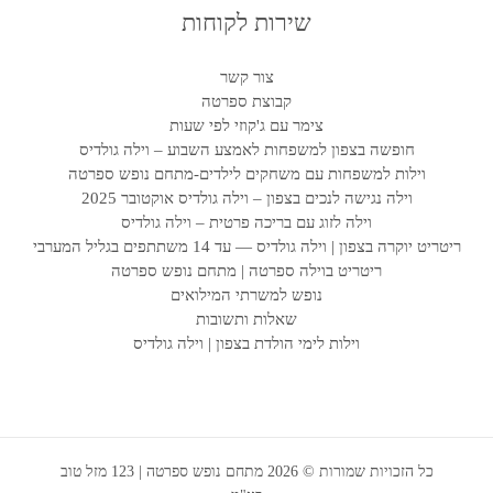
שירות לקוחות
ושיח
צור קשר
ו 
קבוצת ספרטה
משח
צימר עם ג'קוזי לפי שעות
ם 
חופשה בצפון למשפחות לאמצע השבוע – וילה גולדיס
וילות למשפחות עם משחקים לילדים-מתחם נופש ספרטה
הי
וילה נגישה לנכים בצפון – וילה גולדיס אוקטובר 2025
וילה לזוג עם בריכה פרטית – וילה גולדיס
להכל
ריטריט יוקרה בצפון | וילה גולדיס — עד 14 משתתפים בגליל המערבי
ריטריט בוילה ספרטה | מתחם נופש ספרטה
נופש למשרתי המילואים
ל
שאלות ותשובות
וילות לימי הולדת בצפון | וילה גולדיס
בכל
כל הזכויות שמורות © 2026 מתחם נופש ספרטה | 123 מזל טוב