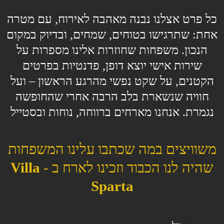
כל
פרט אצלנו
נבנה
מאהבה
לאירוח,
עם
מטרה
אחת:
שתרגישו
בטוחים,
שמחים,
ובדיוק
במקום
הנכון.
משפחות
שחוזרות
אלינו
מספרות
על
שירות
אישי
יוצא
דופן, פדנטיות בפרטים
הקטנים,
על
שקט
נפשי
מהרגע
הראשון –
ועל
חוויה
שנשארת
בלב
הרבה
אחרי
שהחופשה
נגמרת. אנחנו מארחים ברווחה, נוחות ובסטייל
משוויצים במה שכתבו עלינו המשפחות
שהיה לנו הכבוד וזכינו לארח ב -
Villa
Sparta