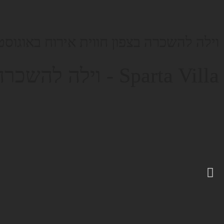
וילה להשכרה בצפון חווית אירוח באוגוסט 2025 -וילה ספרט
Sparta Villa - וילה להשכרה בצפון