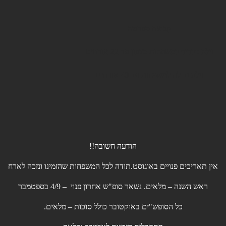
קבוצת ספרטה
וילה גולדיס למשפחות בצפון עד 22 אורחים
וילה גדולה למשפחות עד 40 אורחים
הודעה חשובה!!
אין תאריכים פנויים באוגוסט.תודה לכל המשפחות שהזמינו ונזכה לארח
ראש השנה – מלאים. נשאר סופ"ש אחרון פנוי – 4/9 בספטמבר
כל הסופש"ים באוקטובר כולל סוכות – מלאים.